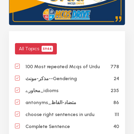
All Topics
5944
778
100 Most repeated Mcqs of Urdu
24
مذکر-مونث--Gendering
235
محاورے_idioms
86
antonyms_متضاد-الفاظ
111
choose right sentences in urdu
40
Complete Sentence