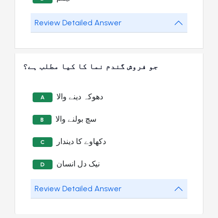
Review Detailed Answer
جو فروش گندم نما کا کیا مطلب ہے؟
دھوکہ دینے والا
A
سچ بولنے والا
B
دکھاوے کا دیندار
C
نیک دل انسان
D
Review Detailed Answer