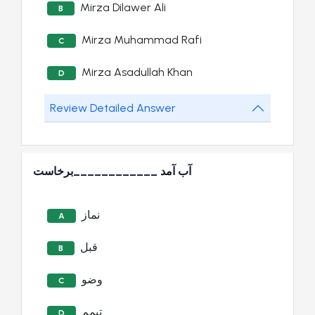
Mirza Dilawer Ali
B
Mirza Muhammad Rafi
C
Mirza Asadullah Khan
D
Review Detailed Answer
آب آمد ____________برخاست
نماز
A
قبل
B
وضو
C
تیمم
D