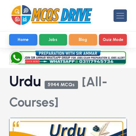
Home
Jobs
Blog
Quiz Mode
Urdu
[All-
5944 MCQs
Courses]