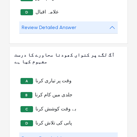
علامہ اقبال
D
Review Detailed Answer
آگ لگے پر کنواں کھودنا محاورے کا درست
مفہوم کیا ہے
وقت پر تیاری کرنا
A
جلدی میں کام کرنا
B
بے وقت کوشش کرنا
C
پانی کی تلاش کرنا
D